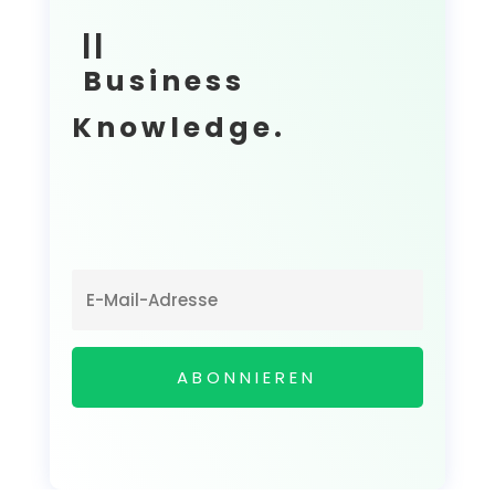
||
Business
Knowledge.
ABONNIEREN