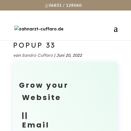
06831 / 128060
POPUP 33
von
Sandro Cuffaro
|
Juni 20, 2022
Grow your
Website
||
Email