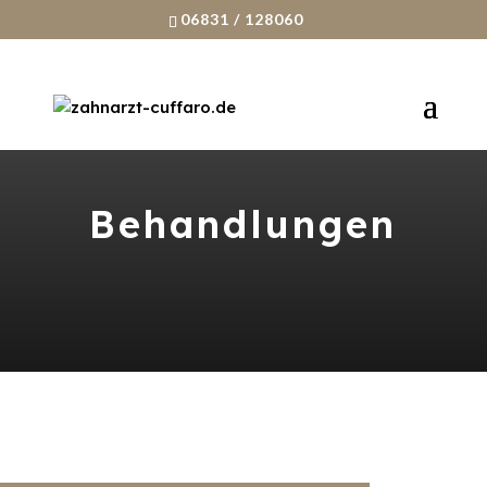
06831 / 128060
Behandlungen