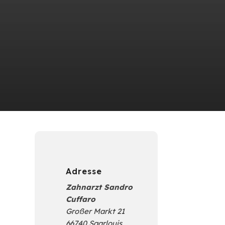
Adresse
Zahnarzt Sandro
Cuffaro
Großer Markt 21
sen
66740 Saarlouis