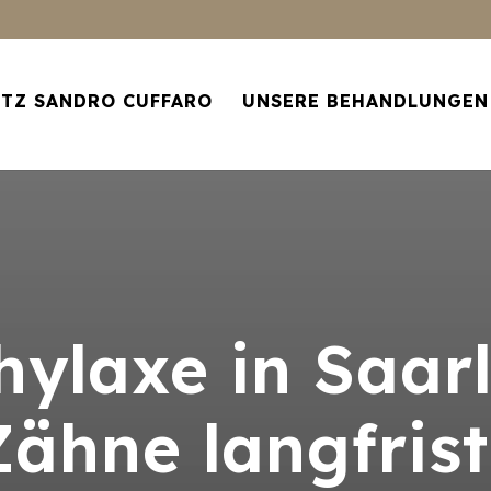
RTZ SANDRO CUFFARO
UNSERE BEHANDLUNGEN
ylaxe in Saarl
ähne langfrist