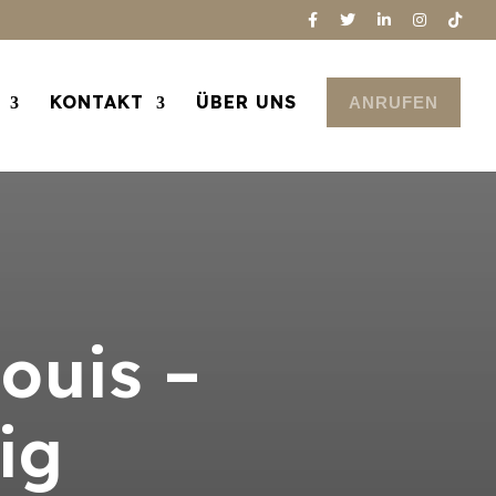
KONTAKT
ÜBER UNS
ANRUFEN
ouis –
ig