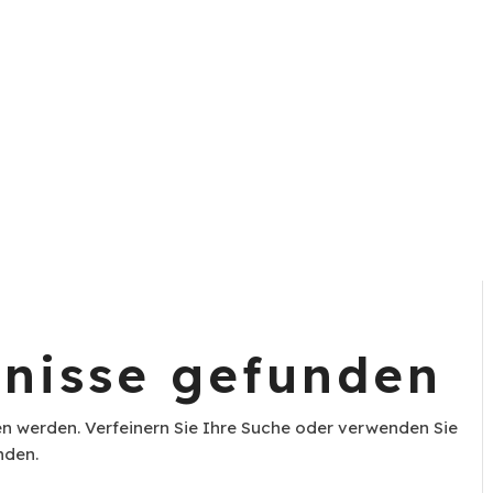
N
bnisse gefunden
en werden. Verfeinern Sie Ihre Suche oder verwenden Sie
nden.