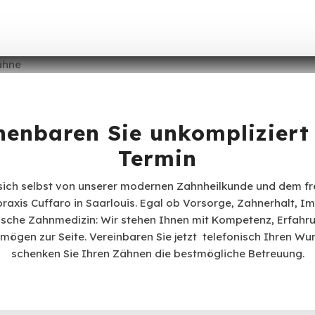
nenbaren Sie unkompliziert
Termin
sich selbst von unserer modernen Zahnheilkunde und dem f
raxis Cuffaro in Saarlouis. Egal ob Vorsorge, Zahnerhalt, I
ische Zahnmedizin: Wir stehen Ihnen mit Kompetenz, Erfahr
mögen zur Seite. Vereinbaren Sie jetzt telefonisch Ihren W
schenken Sie Ihren Zähnen die bestmögliche Betreuung.