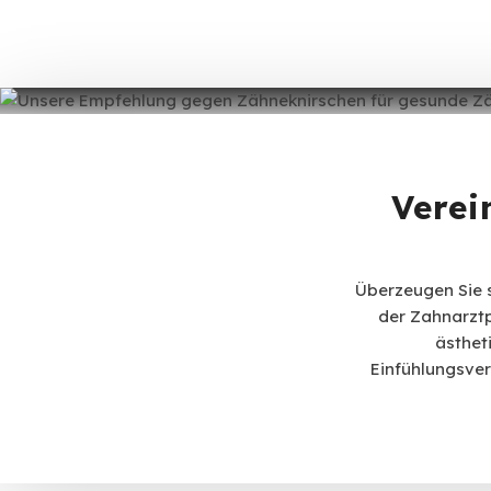
Verei
Überzeugen Sie 
der Zahnarztp
ästhet
Einfühlungsver