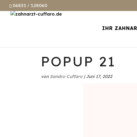
06831 / 128060
IHR ZAHNA
POPUP 21
von
Sandro Cuffaro
|
Juni 17, 2022