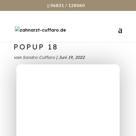
06831 / 128060
POPUP 18
von
Sandro Cuffaro
|
Juni 19, 2022