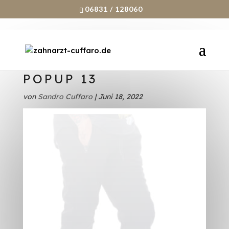
06831 / 128060
POPUP 13
von
Sandro Cuffaro
|
Juni 18, 2022