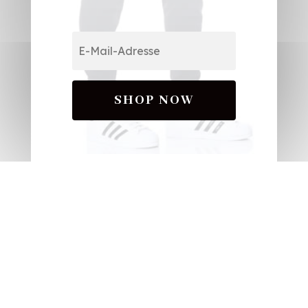
SHOP NOW
Vereinenbaren Sie
unkompliziert Ihren