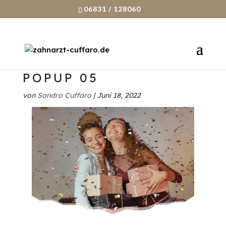
06831 / 128060
POPUP 05
von
Sandro Cuffaro
|
Juni 18, 2022