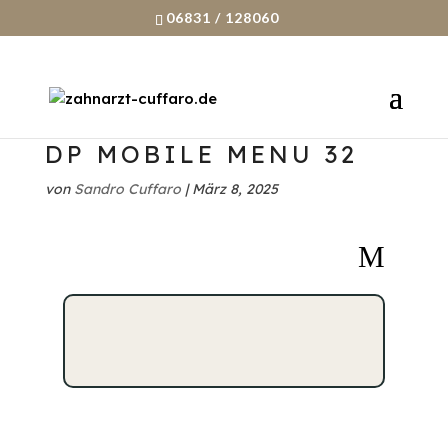
06831 / 128060
DP MOBILE MENU 32
von
Sandro Cuffaro
|
März 8, 2025
M